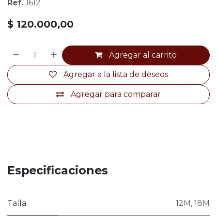
Ref.
1612
$
120.000,00
Agregar al carrito
Agregar a la lista de deseos
Agregar para comparar
Especificaciones
Talla
12M
,
18M