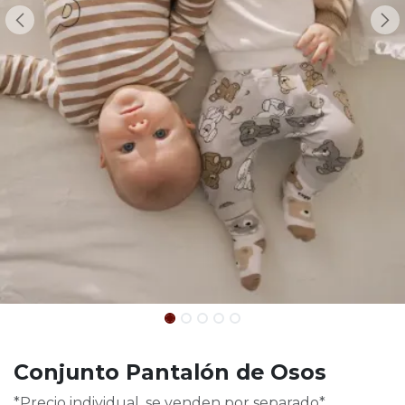
Conjunto Pantalón de Osos
*Precio individual, se venden por separado*