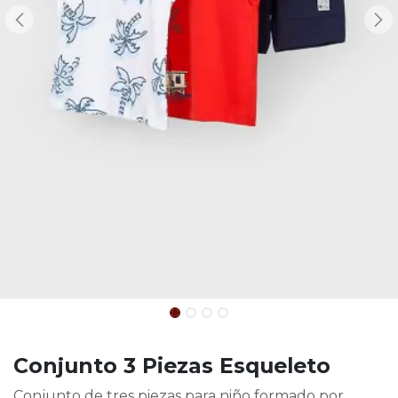
Conjunto 3 Piezas Esqueleto
Conjunto de tres piezas para niño formado por