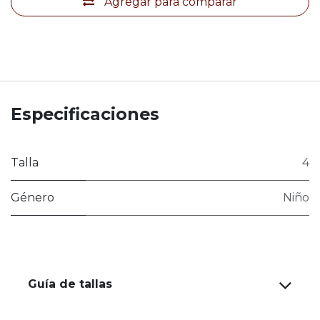
Agregar para comparar
Especificaciones
Talla
4
Género
Niño
Guía de tallas