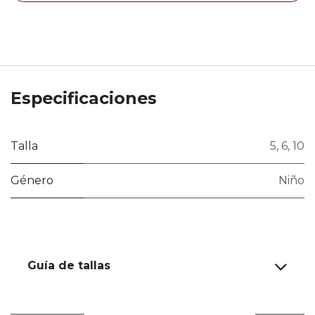
Especificaciones
Talla
5
,
6
,
10
Género
Niño
Guía de tallas