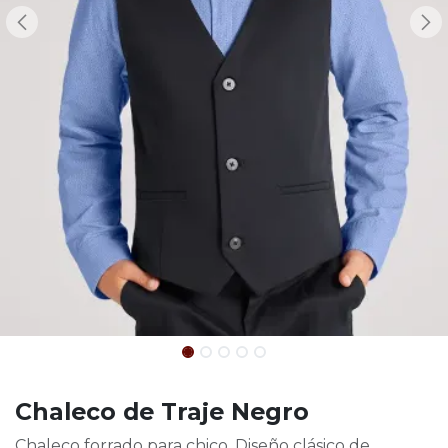
Chaleco de Traje Negro
Chaleco forrado para chico. Diseño clásico de