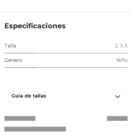
Especificaciones
Talla
2
,
3
,
5
Género
Niño
Guía de tallas