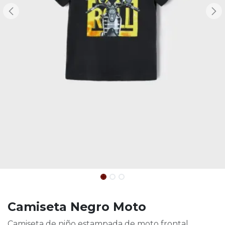
Camiseta Negro Moto
Camiseta de niño estampada de moto frontal.