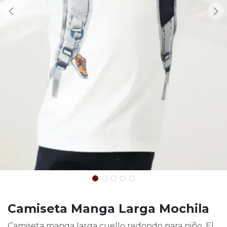
Camiseta Manga Larga Mochila
Camiseta manga larga cuello redondo para niño. El