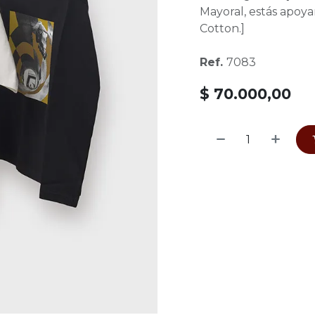
Mayoral, estás apoyan
Cotton.]
Ref.
7083
$
70.000,00