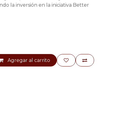
do la inversión en la iniciativa Better
Agregar al carrito