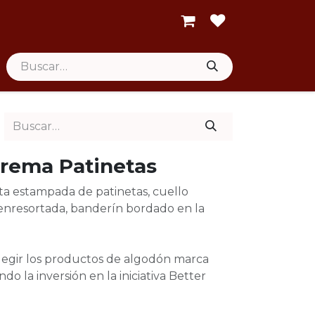
rema Patinetas
a estampada de patinetas, cuello
 enresortada, banderín bordado en la
elegir los productos de algodón marca
do la inversión en la iniciativa Better