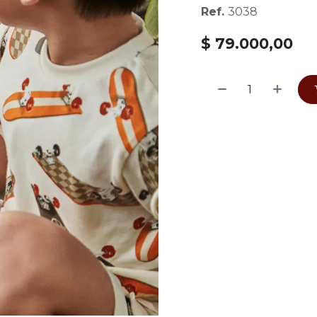
Ref.
3038
$
79.000,00