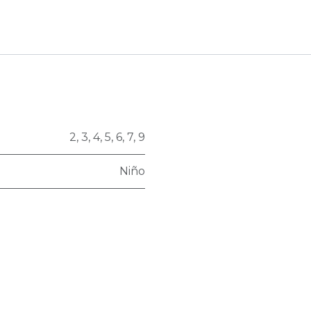
2
,
3
,
4
,
5
,
6
,
7
,
9
Niño