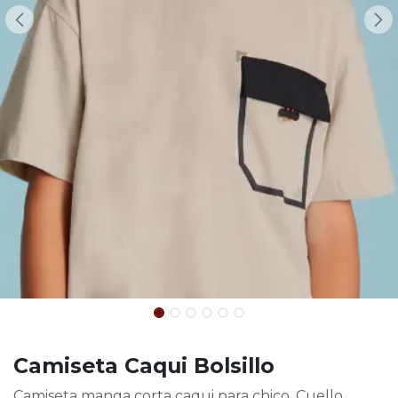
Camiseta Caqui Bolsillo
Camiseta manga corta caqui para chico. Cuello