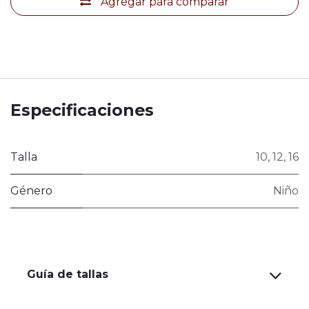
Agregar para comparar
Especificaciones
Talla
10
,
12
,
16
Género
Niño
Guía de tallas