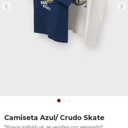
Camiseta Azul/ Crudo Skate
*Precio individual, se venden por separado*