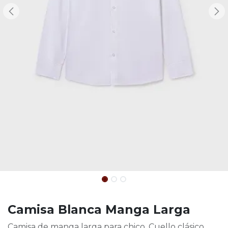
Camisa Blanca Manga Larga
Camisa de manga larga para chico. Cuello clásico.