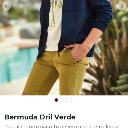
Bermuda Dril Verde
Pantalón corto para chico. Cierre con cremallera y