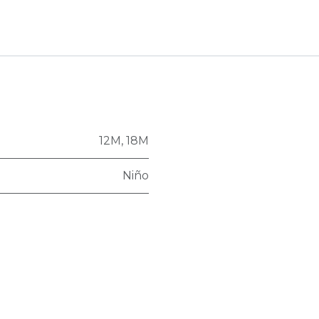
12M
,
18M
Niño