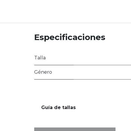
Especificaciones
Talla
Género
Guía de tallas