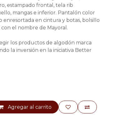
, estampado frontal, tela rib
ello, mangas e inferior. Pantalón color
ib enresortada en cintura y botas, bolsillo
n con el nombre de Mayoral.
legir los productos de algodón marca
do la inversión en la iniciativa Better
Agregar al carrito