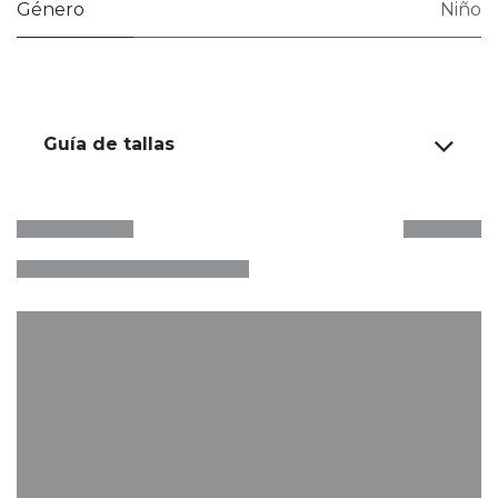
Género
Niño
Guía de tallas