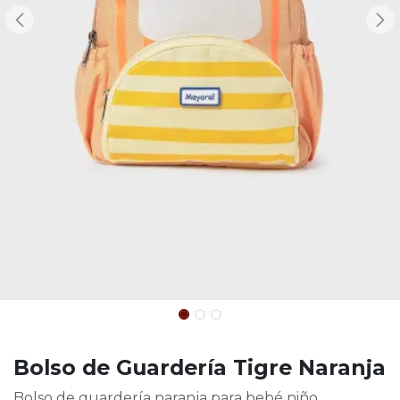
Bolso de Guardería Tigre Naranja
Bolso de guardería naranja para bebé niño.