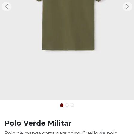
Polo Verde Militar
Polo de manga corta para chico. Cuello de polo