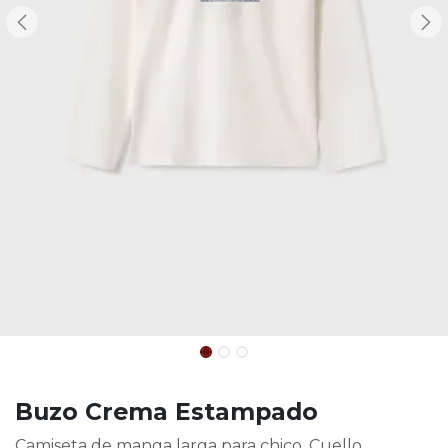
Buzo Crema Estampado
Camiseta de manga larga para chico. Cuello