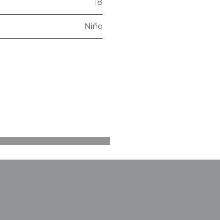
18
Niño