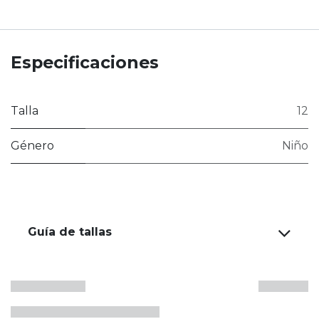
Especificaciones
Talla
12
Género
Niño
Guía de tallas