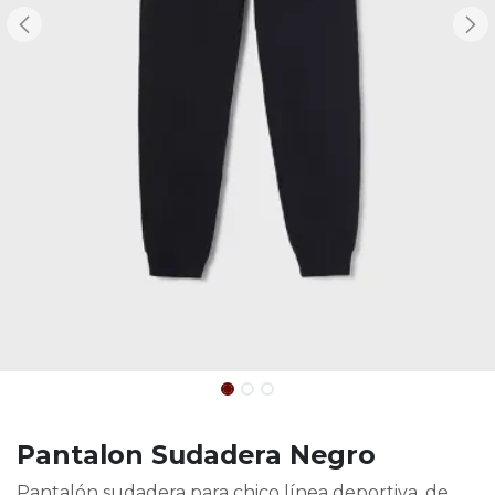
Pantalon Sudadera Negro
Pantalón sudadera para chico línea deportiva, de