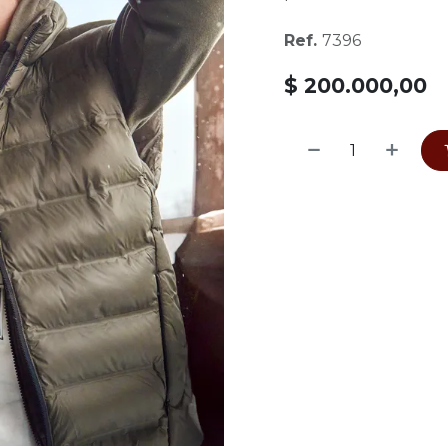
Ref.
7396
$
200.000,00