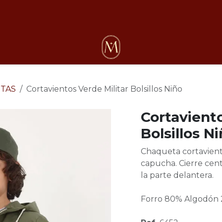
osotros
TAS
Cortavientos Verde Militar Bolsillos Niño
Cortaviento
Bolsillos N
Chaqueta cortavient
capucha. Cierre cent
la parte delantera.
Forro 80% Algodón 20