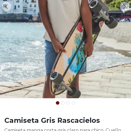
Camiseta Gris Rascacielos
Camiseta manga corta gris claro para chico. Cuello