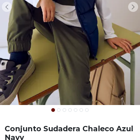
Conjunto Sudadera Chaleco Azul
Navy