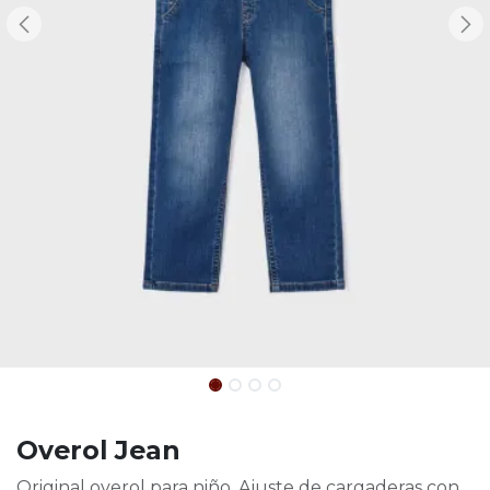
Overol Jean
Original overol para niño. Ajuste de cargaderas con