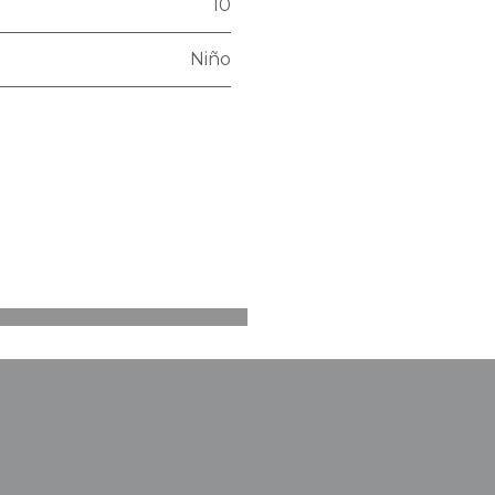
10
Niño