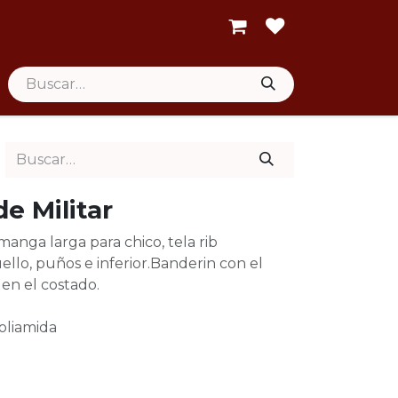
e Militar
manga larga para chico, tela rib
ello, puños e inferior.Banderin con el
en el costado.
oliamida