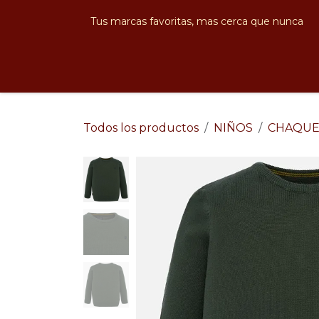
Ir al contenido
Tus marcas favoritas, mas cerca que nunca
Hombre
Mujer
Niños
Bebés
N
Todos los productos
NIÑOS
CHAQUE