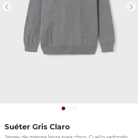
Suéter Gris Claro
Jersey de manga larga para chico. Cuello redondo.