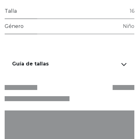
Talla
16
Género
Niño
Guía de tallas