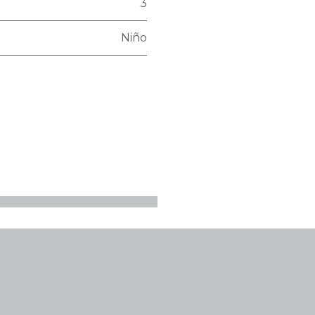
3
Niño