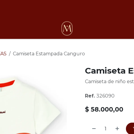
osotros
TAS
Camiseta Estampada Canguro
Camiseta 
Camiseta de niño es
Ref.
326090
$
58.000,00