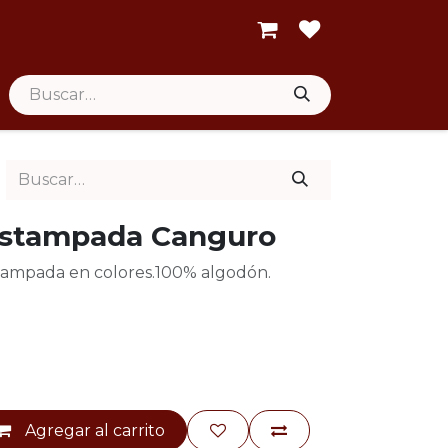
Estampada Canguro
tampada en colores.100% algodón.
Agregar al carrito