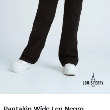
Pantalón Wide Leg Negro