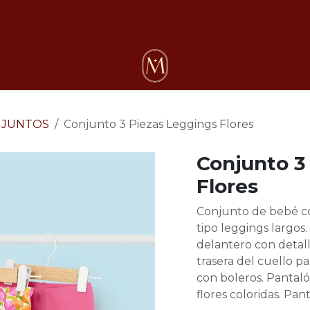
osotros
NJUNTOS
Conjunto 3 Piezas Leggings Flores
Conjunto 3
Flores
Conjunto de bebé co
tipo leggings largo
delantero con detall
trasera del cuello pa
con boleros. Pantal
flores coloridas. Pan