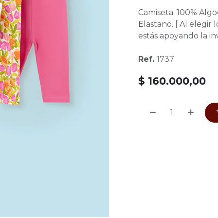
Camiseta: 100% Algo
Elastano. [ Al elegi
estás apoyando la inv
Ref.
1737
$
160.000,00