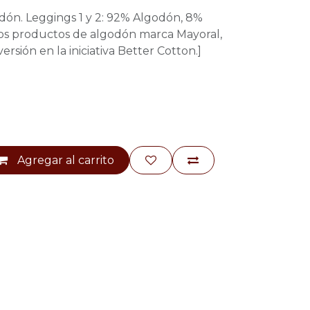
dón. Leggings 1 y 2: 92% Algodón, 8%
r los productos de algodón marca Mayoral,
ersión en la iniciativa Better Cotton.]
Agregar al carrito